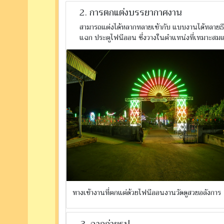
2. การตกแต่งบรรยากาศงาน
สามารถแต่งได้หลากหลายเข้ากับ แบบงานได้หลายธีม
แฉก ประตูไฟนีออน ซึ่งวางในตำแหน่งที่เหมาะสมแ
ทางเข้างานที่ตกแต่ด้วยไฟนีออนงานวัดดูสวยอลังการ
3. ฉากถ่ายรูป