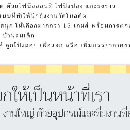
ัด ด้วยไฟนีอออนสี ไฟปิงปอง และธงราว
บที่ทำให้นึกถึงงานวัดในอดีต
ามสนุก ให้เลือกมากกว่า 15 เกมส์ พร้อมการตก
น บ้านลมเด็ก
ค์ ลูกโป่งลอย เพื่อแจก หรือ เพิ่มบรรยากาศง
ยกให้เป็นหน้าที่เรา
็ก งานใหญ่ ด้วยอุปกรณ์และที่มงานท