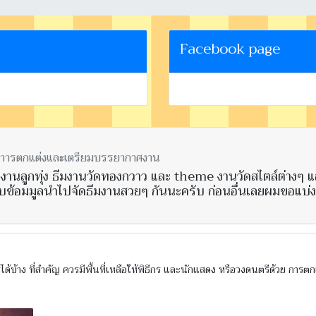
Facebook page
ในกาารตกแต่งและเตรียมบรรยากาศงาน
 ธีมงานลูกทุ่ง ธีมงานวัดทองกวาว และ theme งานวัดสไตล์ต่างๆ แ
้รับข้อมมูลนำไปจัดธีมงานสวยๆ กันนะครับ ก่อนอื่นเลยผมขอแบ่งต
้บ้าง ที่สำคัญ ควรมีพื้นที่เหลือให้พิธีกร และนักแสดง หรือวงดนตรีด้วย การ