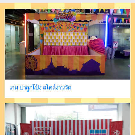
เกม ปาลูกโป่ง สไตล์งานวัด