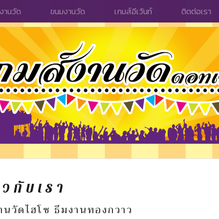
งานวัด
ขนมงานวัด
เกมส์อีเว้นท์
ติดต่อเรา
ยวกับเรา
มงานวัดไฮโซ ธีมงานทองกวาว