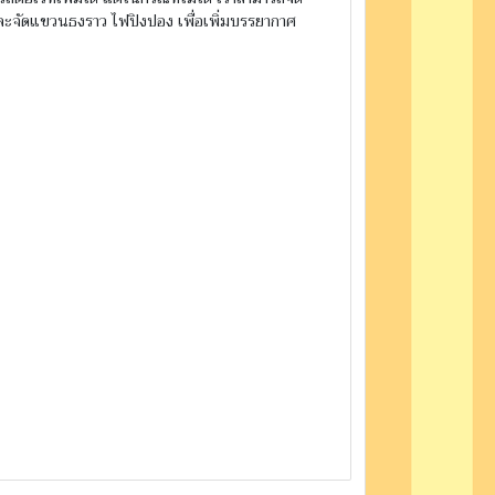
่ และจัดแขวนธงราว ไฟปิงปอง เพื่อเพิ่มบรรยากาศ