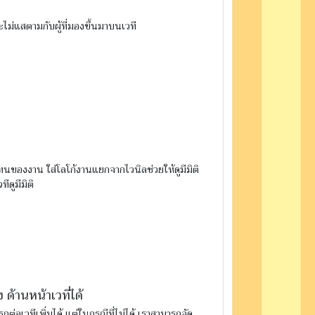
ไม่แสตามกับผู้ที่มองขึ้นมาบนเวที
ทนของงาน ใส่โลโก้งานแยกจากไวนิลช่วยให้ดูมีมิติ
ดูมีมิติ
 ด้านหน้าเวที่ได้
ถต่อเวทีเพิ่มได้ แต่ในกรณีที่ไม่ได้ เราสามารถจัด